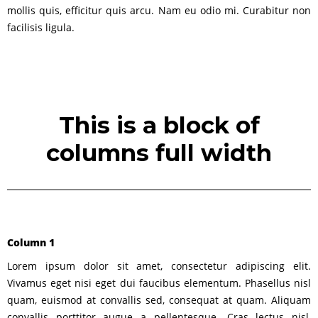
mollis quis, efficitur quis arcu. Nam eu odio mi. Curabitur non
facilisis ligula.
This is a block of
columns full width
Column 1
Lorem ipsum dolor sit amet, consectetur adipiscing elit.
Vivamus eget nisi eget dui faucibus elementum. Phasellus nisl
quam, euismod at convallis sed, consequat at quam. Aliquam
convallis porttitor augue a pellentesque. Cras lectus nisl,