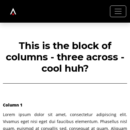
This is the block of
columns - three across -
cool huh?
Column 1
Lorem ipsum dolor sit amet, consectetur adipiscing elit.
Vivamus eget nisi eget dui faucibus elementum. Phasellus nisl
quam, euismod at convallis sed, consequat at quam. Aliquam